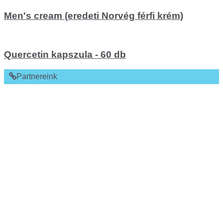
Men's cream (eredeti Norvég férfi krém)
Quercetin kapszula - 60 db
Partnereink