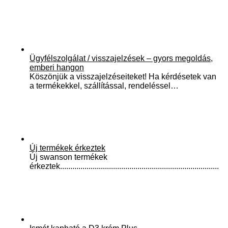
Ügyfélszolgálat / visszajelzések – gyors megoldás,
emberi hangon
Köszönjük a visszajelzéseiteket! Ha kérdésetek van
a termékekkel, szállítással, rendeléssel…
Új termékek érkeztek
Új swanson termékek
érkeztek..............................................................................