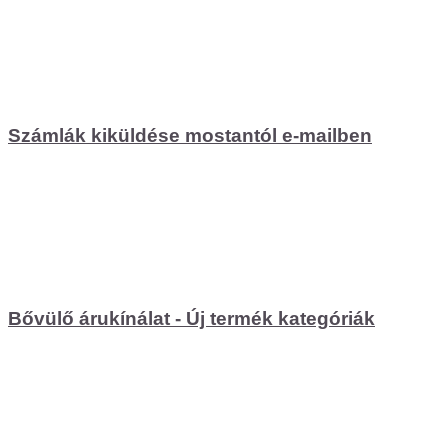
Számlák kiküldése mostantól e-mailben
Bővülő árukínálat - Új termék kategóriák