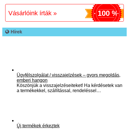
100 %
Vásárlóink írták »
Hírek
Ügyfélszolgálat / visszajelzések – gyors megoldás,
emberi hangon
Köszönjük a visszajelzéseiteket! Ha kérdésetek van
a termékekkel, szállítással, rendeléssel…
Új termékek érkeztek