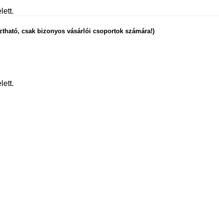
lett.
ztható, csak bizonyos vásárlói csoportok számára!)
lett.