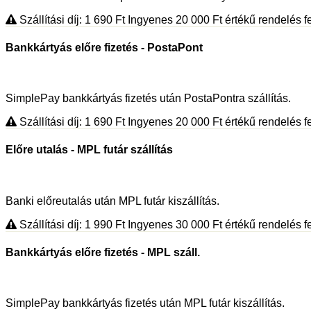
Szállítási díj: 1 690
Ft
Ingyenes 20 000
Ft
értékű rendelés fe
Bankkártyás előre fizetés - PostaPont
SimplePay bankkártyás fizetés után PostaPontra szállítás.
Szállítási díj: 1 690
Ft
Ingyenes 20 000
Ft
értékű rendelés fe
Előre utalás - MPL futár szállítás
Banki előreutalás után MPL futár kiszállítás.
Szállítási díj: 1 990
Ft
Ingyenes 30 000
Ft
értékű rendelés fe
Bankkártyás előre fizetés - MPL száll.
SimplePay bankkártyás fizetés után MPL futár kiszállítás.