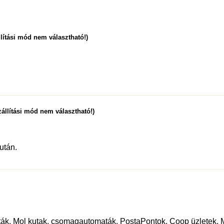
lítási mód nem választható!)
állítási mód nem választható!)
után.
osták, Mol kutak, csomagautomaták, PostaPontok, Coop üzletek,