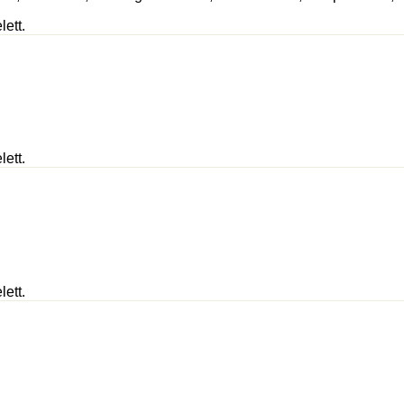
lett.
lett.
lett.