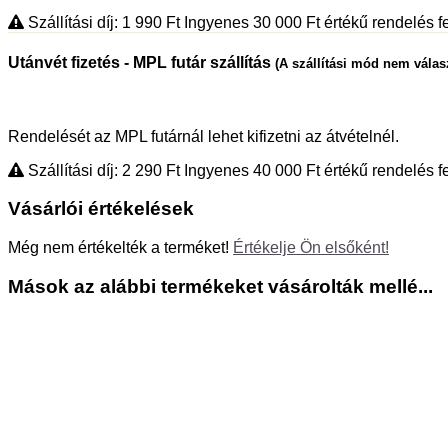
Szállítási díj: 1 990
Ft
Ingyenes 30 000
Ft
értékű rendelés fe
Utánvét fizetés - MPL futár szállítás
(A szállítási mód nem válas
Rendelését az MPL futárnál lehet kifizetni az átvételnél.
Szállítási díj: 2 290
Ft
Ingyenes 40 000
Ft
értékű rendelés fe
Vásárlói értékelések
Még nem értékelték a terméket!
Értékelje Ön elsőként!
Mások az alábbi termékeket vásárolták mellé...