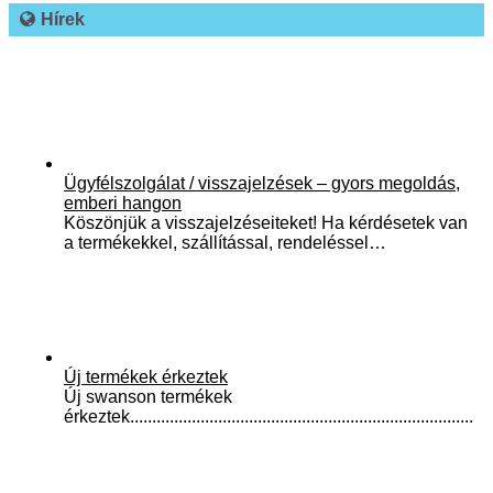
Hírek
Ügyfélszolgálat / visszajelzések – gyors megoldás,
emberi hangon
Köszönjük a visszajelzéseiteket! Ha kérdésetek van
a termékekkel, szállítással, rendeléssel…
Új termékek érkeztek
Új swanson termékek
érkeztek..............................................................................