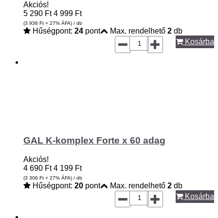
Akciós!
5 290
Ft
4 999
Ft
(3 936
Ft
+ 27% ÁFA) / db
Hűségpont:
24
pont
Max. rendelhető
2
db
Kosárba
GAL K-komplex Forte x 60 adag
Akciós!
4 690
Ft
4 199
Ft
(3 306
Ft
+ 27% ÁFA) / db
Hűségpont:
20
pont
Max. rendelhető
2
db
Kosárba