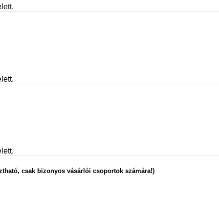
lett.
lett.
lett.
ztható, csak bizonyos vásárlói csoportok számára!)