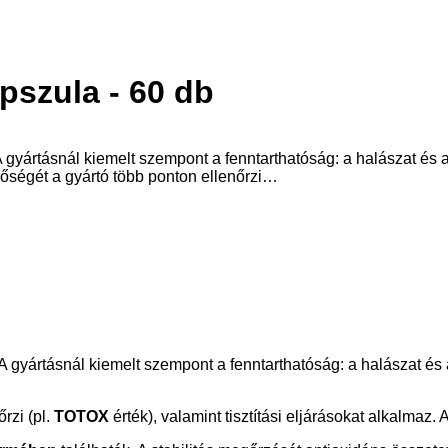
pszula - 60 db
yártásnál kiemelt szempont a fenntarthatóság: a halászat és az
nőségét a gyártó több ponton ellenőrzi…
A gyártásnál kiemelt szempont a fenntarthatóság: a halászat és 
rzi (pl.
TOTOX
érték), valamint tisztítási eljárásokat alkalmaz.