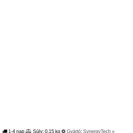
1-4 nap
Súly: 0.15 kg
Gyártó:
SynergyTech
»