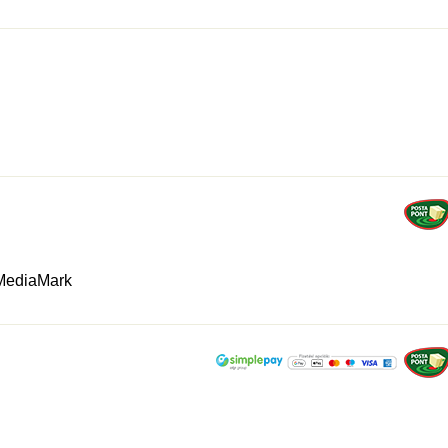
 MediaMark